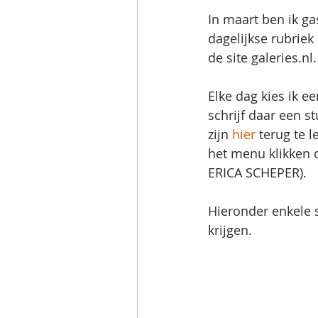
In maart ben ik ga
dagelijkse rubriek
de site galeries.nl.
Elke dag kies ik e
schrijf daar een st
zijn 
hier
 terug te 
het menu klikken
ERICA SCHEPER).
Hieronder enkele 
krijgen.