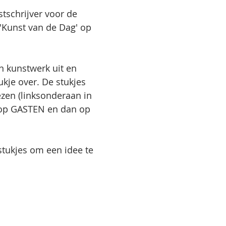
stschrijver voor de 
 'Kunst van de Dag' op 
en kunstwerk uit en 
ukje over. De stukjes 
lezen (linksonderaan in 
 op GASTEN en dan op 
stukjes om een idee te 