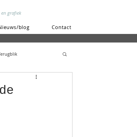
 en grafiek
Nieuws/blog
Contact
Terugblik
de