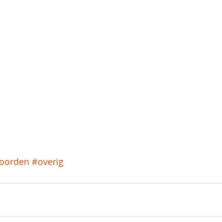
oorden
#overig