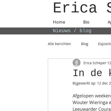
Erica 
Home
Bio
A
Nieuws / blog
Alle berichten
Blog
Exposit
Erica Scheper
12
In de 
Bijgewerkt op:
12 dec 
Afgelopen weekend
Wouter Wieringa e
Leeuwarder Coura