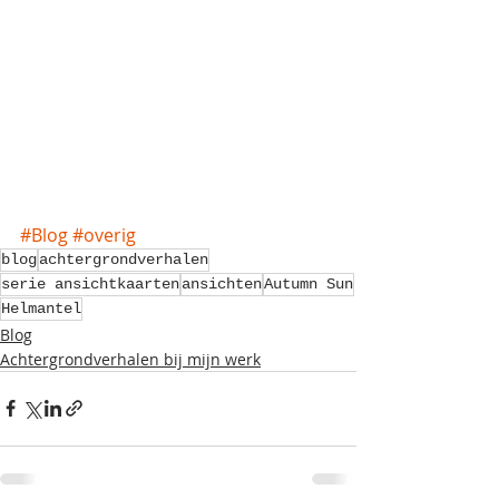
#Blog
#overig
blog
achtergrondverhalen
serie ansichtkaarten
ansichten
Autumn Sun
Helmantel
Blog
Achtergrondverhalen bij mijn werk