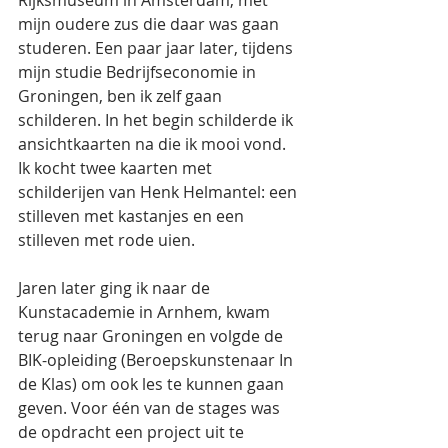
Rijksmuseum in Amsterdam, met 
mijn oudere zus die daar was gaan 
studeren. Een paar jaar later, tijdens 
mijn studie Bedrijfseconomie in 
Groningen, ben ik zelf gaan 
schilderen. In het begin schilderde ik 
ansichtkaarten na die ik mooi vond. 
Ik kocht twee kaarten met 
schilderijen van Henk Helmantel: een 
stilleven met kastanjes en een 
stilleven met rode uien. 
Jaren later ging ik naar de 
Kunstacademie in Arnhem, kwam 
terug naar Groningen en volgde de 
BIK-opleiding (Beroepskunstenaar In 
de Klas) om ook les te kunnen gaan 
geven. Voor één van de stages was 
de opdracht een project uit te 