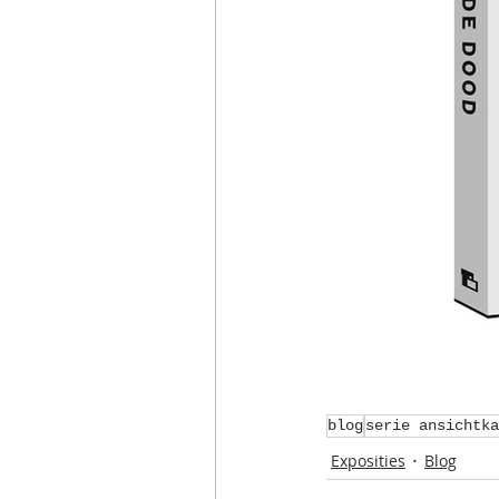
blog
serie ansichtka
Exposities
Blog