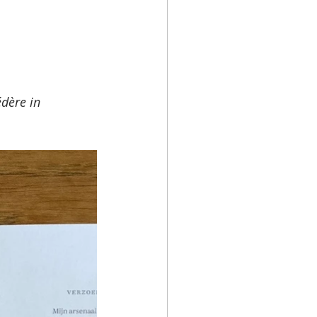
dère in 