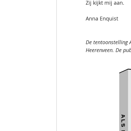
Zij kijkt mij aan.
Anna Enquist
De tentoonstelling 
Heerenveen. De publ