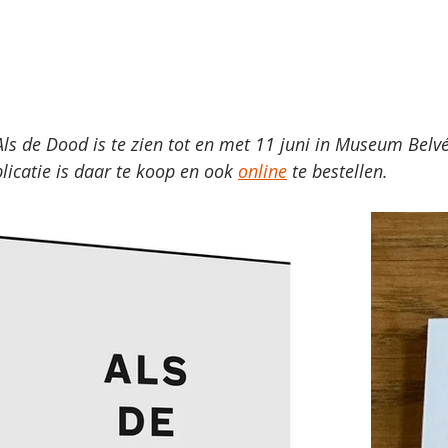
Als de Dood is te zien tot en met 11 juni in Museum Belvé
icatie is daar te koop en ook 
online
 te bestellen.